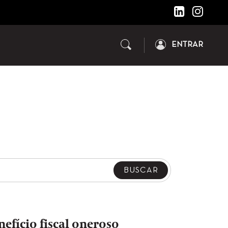
ENTRAR
efício fiscal oneroso