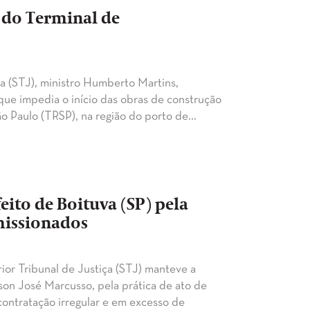
s do Terminal de
a (STJ), ministro Humberto Martins,
 que impedia o início das obras de construção
o Paulo (TRSP), na região do porto de…
ito de Boituva (SP) pela
missionados
or Tribunal de Justiça (STJ) manteve a
son José Marcusso, pela prática de ato de
contratação irregular e em excesso de