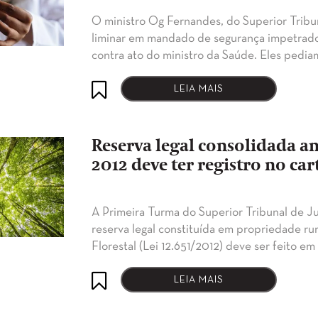
O ministro Og Fernandes, do Superior Tribun
liminar em mandado de segurança impetrado 
contra ato do ministro da Saúde. Eles pedia
LEIA MAIS
Reserva legal consolidada an
2012 deve ter registro no ca
A Primeira Turma do Superior Tribunal de Jus
reserva legal constituída em propriedade ru
Florestal (Lei‎ ‎‎12.651/2012) deve ser feito e
LEIA MAIS