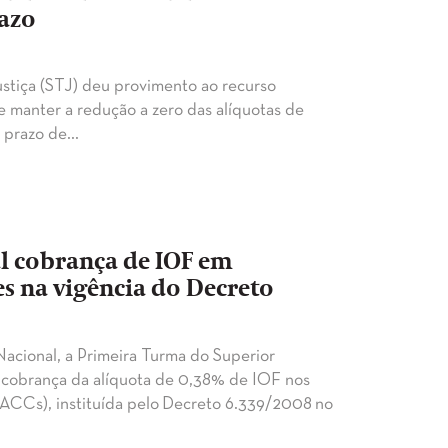
razo
ustiça (STJ) deu provimento ao recurso
 manter a redução a zero das alíquotas de
o prazo de…
al cobrança de IOF em
s na vigência do Decreto
Nacional, a Primeira Turma do Superior
 a cobrança da alíquota de 0,38% de IOF nos
CCs), instituída pelo Decreto 6.339/2008 no