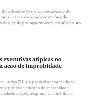
érito policial ou termo circunstanciado de
o penal, não podem implicar, em fase de
ato da disputa por vaga em concurso público. Ao
 executivas atípicas no
m ação de improbidade
 de Justiça (STJ), é possível adotar medidas
tença proferida em ação de improbidade,
belecidos pela jurisprudência do tribunal –