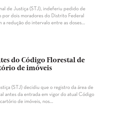
al de Justiça (STJ), indeferiu pedido de
por dois moradores do Distrito Federal
m a redução do intervalo entre as doses…
tes do Código Florestal de
rtório de imóveis
tiça (STJ) decidiu que o registro da área de
ral antes da entrada em vigor do atual Código
m cartório de imóveis, nos…