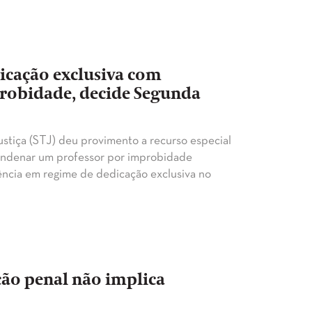
icação exclusiva com
robidade, decide Segunda
stiça (STJ) deu provimento a recurso especial
condenar um professor por improbidade
ência em regime de dedicação exclusiva no
ção penal não implica