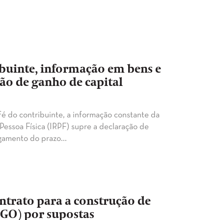
ibuinte, informação em bens e
ção de ganho de capital
é do contribuinte, a informação constante da
Pessoa Física (IRPF) supre a declaração de
ongamento do prazo…
trato para a construção de
(GO) por supostas