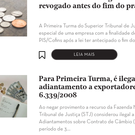
revogado antes do fim do p
A Primeira Turma do Superior Tribunal de J
especial de uma empresa com a finalidade de
PIS/Cofins após a lei ter antecipado o fim d
LEIA MAIS
Para Primeira Turma, é ileg
adiantamento a exportadore
6.339/2008
​Ao negar provimento a recurso da Fazenda 
Tribunal de Justiça (STJ) considerou ilegal
Adiantamentos sobre Contrato de Câmbio (A
período de 3…