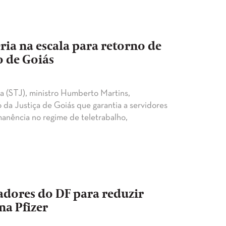
ria na escala para retorno de
o de Goiás
a (STJ), ministro Humberto Martins,
 da Justiça de Goiás que garantia a servidores
manência no regime de teletrabalho,
adores do DF para reduzir
na Pfizer