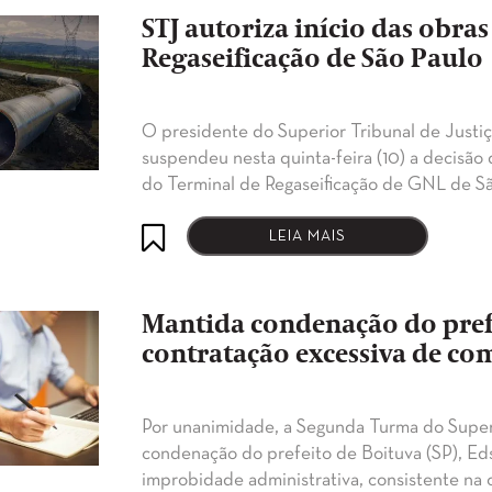
STJ autoriza início das obra
Regaseificação de São Paulo
O presidente do Superior Tribunal de Justiç
suspendeu nesta quinta-feira (10) a decisão
do Terminal de Regaseificação de GNL de Sã
LEIA MAIS
Mantida condenação do prefe
contratação excessiva de co
Por unanimidade, a Segunda Turma do Superi
condenação do prefeito de Boituva (SP), Ed
improbidade administrativa, consistente na 