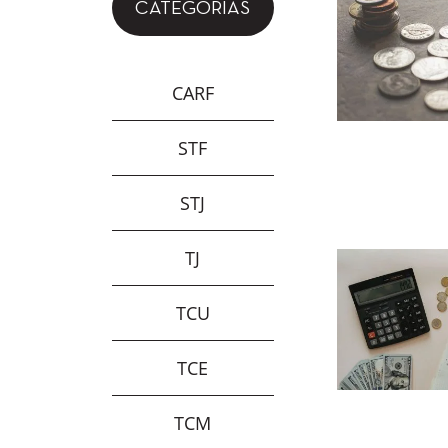
CATEGORIAS
CARF
STF
STJ
TJ
TCU
TCE
TCM