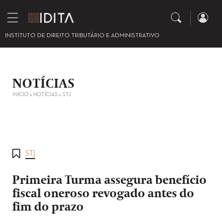
INSTITUTO DE DIREITO TRIBUTÁRIO E ADMINISTRATIVO
NOTÍCIAS
INÍCIO
»
NOTÍCIAS
»
STJ
STJ
Primeira Turma assegura benefício
fiscal oneroso revogado antes do
fim do prazo