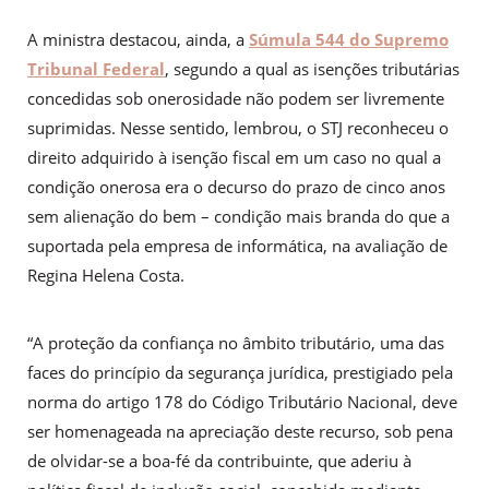
A ministra destacou, ainda, a
Súmula 544 do Supremo
Tribunal Federal
, segundo a qual as isenções tributárias
concedidas sob onerosidade não podem ser livremente
suprimidas. Nesse sentido, lembrou, o STJ reconheceu o
direito adquirido à isenção fiscal em um caso no qual a
condição onerosa era o decurso do prazo de cinco anos
sem alienação do bem – condição mais branda do que a
suportada pela empresa de informática, na avaliação de
Regina Helena Costa.
“A proteção da confiança no âmbito tributário, uma das
faces do princípio da segurança jurídica, prestigiado pela
norma do artigo 178 do Código Tributário Nacional, deve
ser homenageada na apreciação deste recurso, sob pena
de olvidar-se a boa-fé da contribuinte, que aderiu à