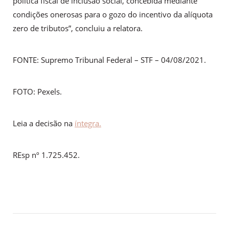
política fiscal de inclusão social, concebida mediante
condições onerosas para o gozo do incentivo da alíquota
zero de tributos”, concluiu a relatora.
FONTE: Supremo Tribunal Federal – STF – 04/08/2021.
FOTO: Pexels.
Leia a decisão na
íntegra.
REsp nº 1.725.452.