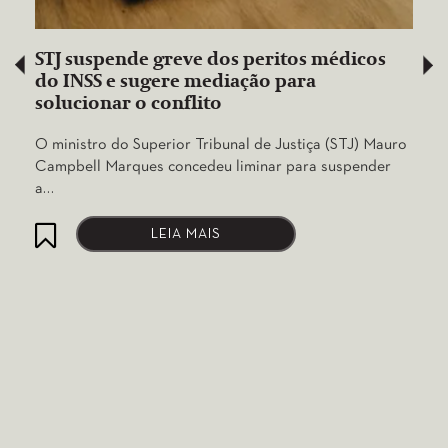
STJ suspende greve dos peritos médicos
do INSS e sugere mediação para
solucionar o conflito
O ministro do Superior Tribunal de Justiça (STJ) Mauro
Campbell Marques concedeu liminar para suspender
a…
LEIA MAIS