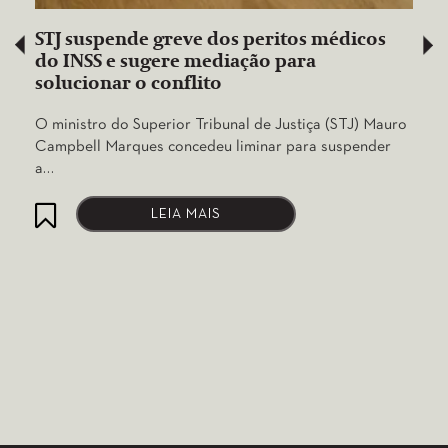
STJ suspende greve dos peritos médicos
do INSS e sugere mediação para
solucionar o conflito
O ministro do Superior Tribunal de Justiça (STJ) Mauro
Campbell Marques concedeu liminar para suspender
a…
LEIA MAIS