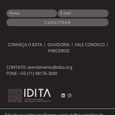
CONHEÇA O IDITA
OUVIDORIA
FALE CONOSCO
PARCEIROS
CONTATO:
atendimento@idita.org
FONE:
+55 (11) 98176-3000
Este site usa cookies para fornecer a você a melhor experiência de