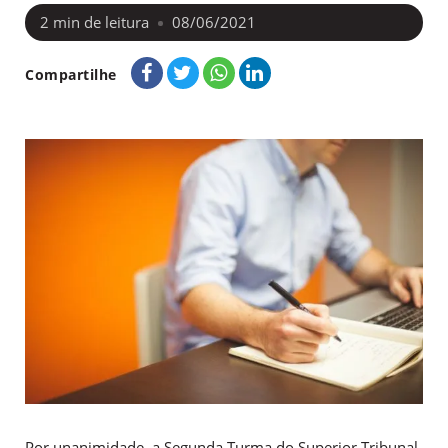
2
min de leitura
08/06/2021
Compartilhe
Por unanimidade, a Segunda Turma do Superior Tribunal