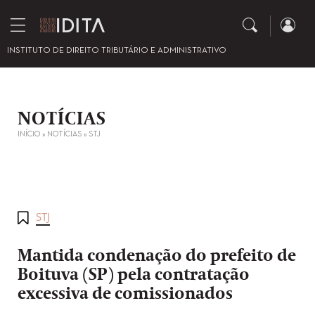
INSTITUTO DE DIREITO TRIBUTÁRIO E ADMINISTRATIVO
NOTÍCIAS
INÍCIO
»
NOTÍCIAS
»
STJ
STJ
Mantida condenação do prefeito de
Boituva (SP) pela contratação
excessiva de comissionados