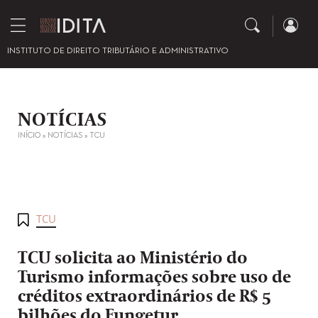
INSTITUTO DE DIREITO TRIBUTÁRIO E ADMINISTRATIVO
NOTÍCIAS
INÍCIO
»
NOTÍCIAS
»
TCU
TCU
TCU solicita ao Ministério do
Turismo informações sobre uso de
créditos extraordinários de R$ 5
bilhões do Fungetur