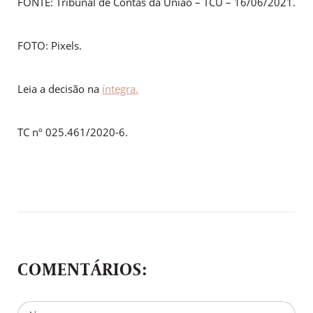
FONTE: Tribunal de Contas da União – TCU – 16/06/2021.
FOTO: Pixels.
Leia a decisão na
íntegra.
TC nº 025.461/2020-6.
COMENTÁRIOS: