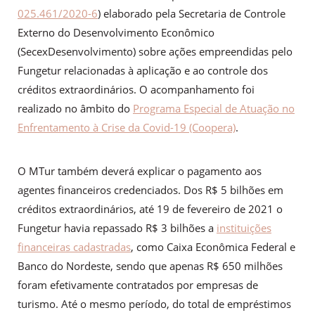
025.461/2020-6
) elaborado pela Secretaria de Controle
Externo do Desenvolvimento Econômico
(SecexDesenvolvimento) sobre ações empreendidas pelo
Fungetur relacionadas à aplicação e ao controle dos
créditos extraordinários. O acompanhamento foi
realizado no âmbito do
Programa Especial de Atuação no
Enfrentamento à Crise da Covid-19 (Coopera)
.
O MTur também deverá explicar o pagamento aos
agentes financeiros credenciados. Dos R$ 5 bilhões em
créditos extraordinários, até 19 de fevereiro de 2021 o
Fungetur havia repassado R$ 3 bilhões a
instituições
financeiras cadastradas
, como Caixa Econômica Federal e
Banco do Nordeste, sendo que apenas R$ 650 milhões
foram efetivamente contratados por empresas de
turismo. Até o mesmo período, do total de empréstimos