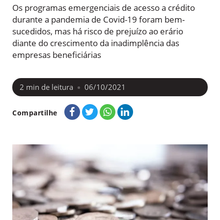
Os programas emergenciais de acesso a crédito
durante a pandemia de Covid-19 foram bem-
sucedidos, mas há risco de prejuízo ao erário
diante do crescimento da inadimplência das
empresas beneficiárias
2
min de leitura
06/10/2021
Compartilhe