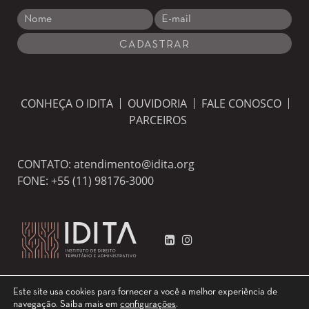
CONHEÇA O IDITA
OUVIDORIA
FALE CONOSCO
PARCEIROS
CONTATO:
atendimento@idita.org
FONE:
+55 (11) 98176-3000
Este site usa cookies para fornecer a você a melhor experiência de
navegação.
Saiba mais em
configurações
.