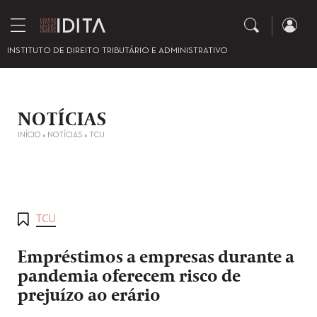
INSTITUTO DE DIREITO TRIBUTÁRIO E ADMINISTRATIVO
NOTÍCIAS
INÍCIO
»
NOTÍCIAS
»
TCU
TCU
Empréstimos a empresas durante a
pandemia oferecem risco de
prejuízo ao erário