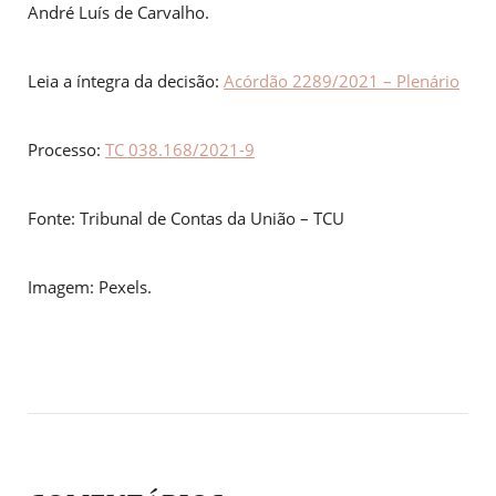
André Luís de Carvalho.
Leia a íntegra da decisão:
Acórdão 2289/2021 – Plenário
Processo:
TC 038.168/2021-9
Fonte: Tribunal de Contas da União – TCU
Imagem: Pexels.