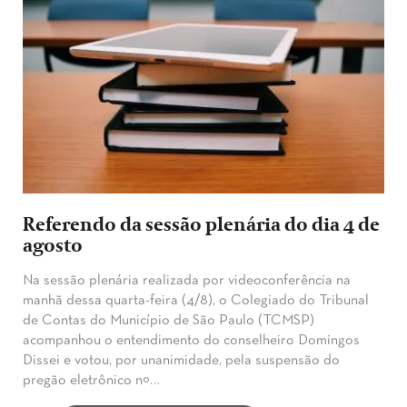
Referendo da sessão plenária do dia 4 de
agosto
Na sessão plenária realizada por videoconferência na
manhã dessa quarta-feira (4/8), o Colegiado do Tribunal
de Contas do Município de São Paulo (TCMSP)
acompanhou o entendimento do conselheiro Domingos
Dissei e votou, por unanimidade, pela suspensão do
pregão eletrônico nº…