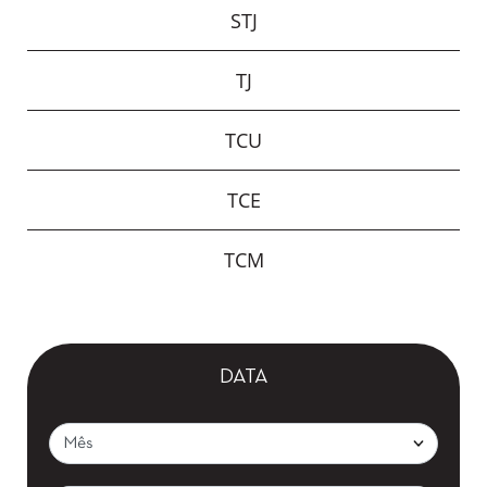
STJ
TJ
TCU
TCE
TCM
DATA