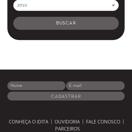
CONHEÇA O IDITA
OUVIDORIA
FALE CONOSCO
PARCEIROS