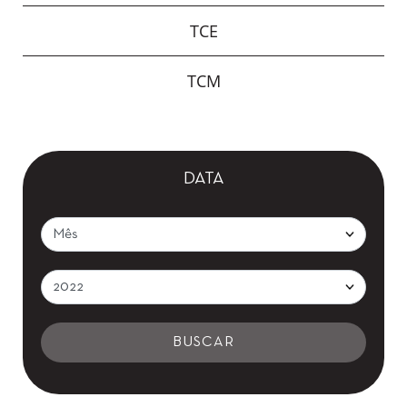
TCE
TCM
DATA