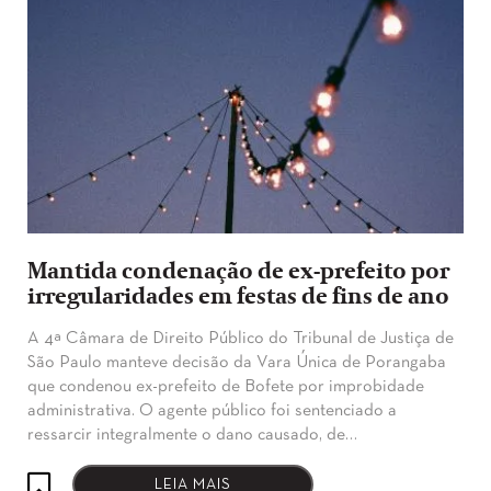
Mantida condenação de ex-prefeito por
irregularidades em festas de fins de ano
A 4ª Câmara de Direito Público do Tribunal de Justiça de
São Paulo manteve decisão da Vara Única de Porangaba
que condenou ex-prefeito de Bofete por improbidade
administrativa. O agente público foi sentenciado a
ressarcir integralmente o dano causado, de…
LEIA MAIS