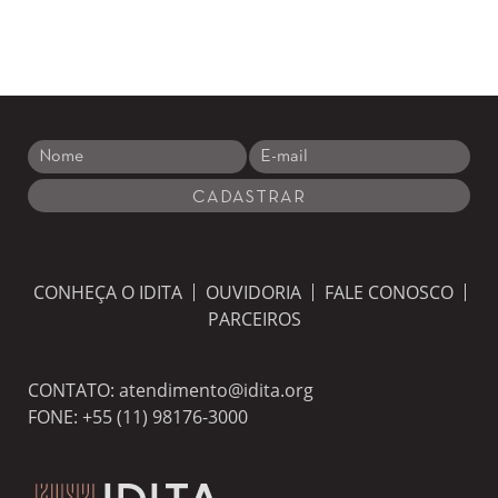
CONHEÇA O IDITA
OUVIDORIA
FALE CONOSCO
PARCEIROS
CONTATO:
atendimento@idita.org
FONE:
+55 (11) 98176-3000