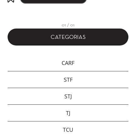
01 / 01
CATEGORIAS
CARF
STF
STJ
TJ
TCU