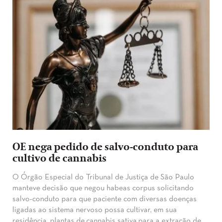
OE nega pedido de salvo-conduto para
cultivo de cannabis
O Órgão Especial do Tribunal de Justiça de São Paulo
manteve decisão que negou habeas corpus solicitando
salvo-conduto para que paciente com diversas doenças
ligadas ao sistema nervoso possa cultivar, em sua
residência, plantas de cannabis sativa para a extração de