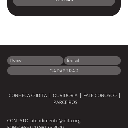
CONHEÇA O IDITA
OUVIDORIA
FALE CONOSCO
PARCEIROS
CONTATO:
atendimento@idita.org
FONE:
+55 (11) 98176-3000