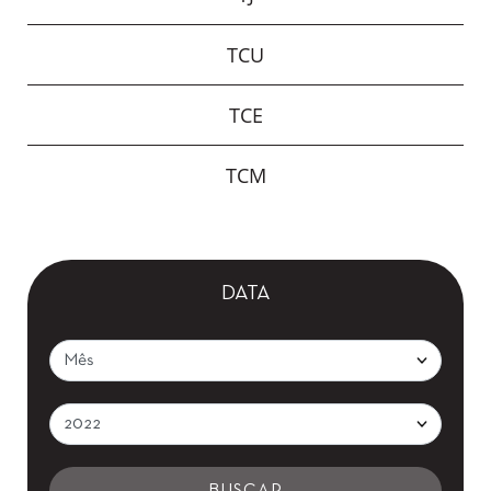
TCU
TCE
TCM
DATA