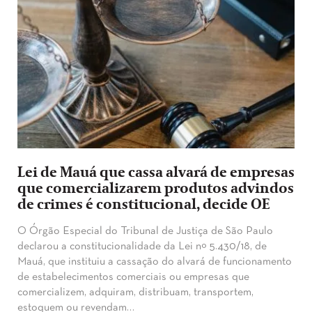
Lei de Mauá que cassa alvará de empresas
que comercializarem produtos advindos
de crimes é constitucional, decide OE
O Órgão Especial do Tribunal de Justiça de São Paulo
declarou a constitucionalidade da Lei nº 5.430/18, de
Mauá, que instituiu a cassação do alvará de funcionamento
de estabelecimentos comerciais ou empresas que
comercializem, adquiram, distribuam, transportem,
estoquem ou revendam…