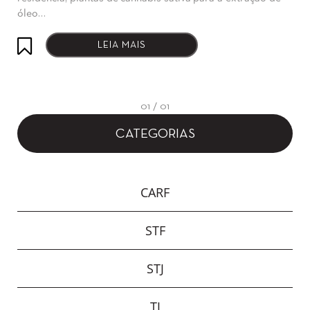
óleo…
LEIA MAIS
01 / 01
CATEGORIAS
CARF
STF
STJ
TJ