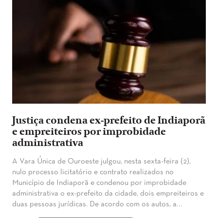
Justiça condena ex-prefeito de Indiaporã
e empreiteiros por improbidade
administrativa
A Vara Única de Ouroeste julgou, nesta sexta-feira (2),
nulo processo licitatório e contrato realizados no
Município de Indiaporã e condenou por improbidade
administrativa o ex-prefeito da cidade, dois empreiteiros e
duas pessoas jurídicas. De acordo com os autos, a…