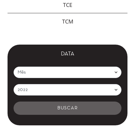
TCE
TCM
DATA