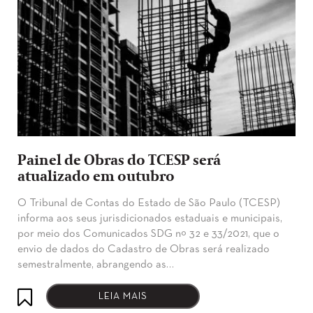
Painel de Obras do TCESP será
atualizado em outubro
O Tribunal de Contas do Estado de São Paulo (TCESP)
informa aos seus jurisdicionados estaduais e municipais,
por meio dos Comunicados SDG nº 32 e 33/2021, que o
envio de dados do Cadastro de Obras será realizado
semestralmente, abrangendo as…
LEIA MAIS