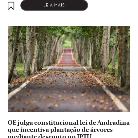
LEIA MAIS
OE julga constitucional lei de Andradina
que incentiva plantação de árvores
mediante desconto no IPTU