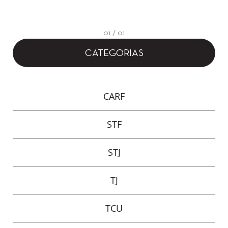
01 / 01
CATEGORIAS
CARF
STF
STJ
TJ
TCU