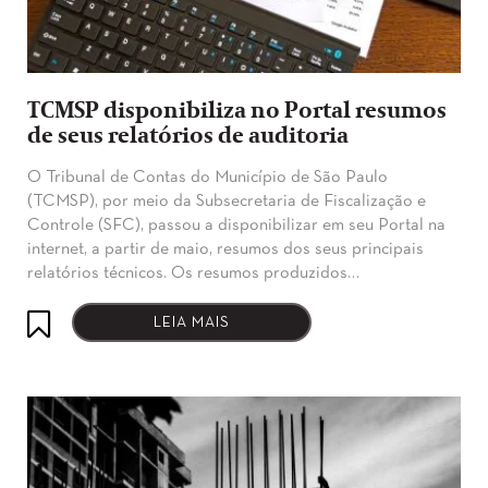
TCMSP disponibiliza no Portal resumos
de seus relatórios de auditoria
O Tribunal de Contas do Município de São Paulo
(TCMSP), por meio da Subsecretaria de Fiscalização e
Controle (SFC), passou a disponibilizar em seu Portal na
internet, a partir de maio, resumos dos seus principais
relatórios técnicos. Os resumos produzidos…
LEIA MAIS