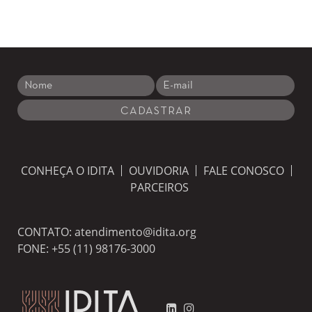
CONHEÇA O IDITA
OUVIDORIA
FALE CONOSCO
PARCEIROS
CONTATO:
atendimento@idita.org
FONE:
+55 (11) 98176-3000