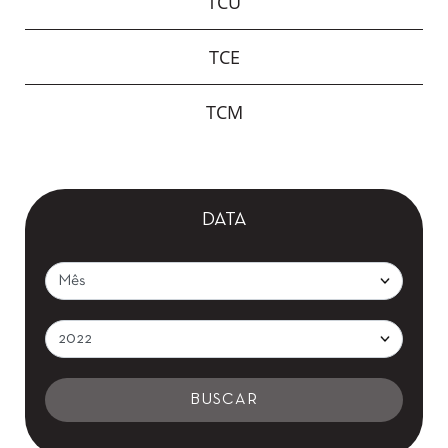
TCU
TCE
TCM
DATA