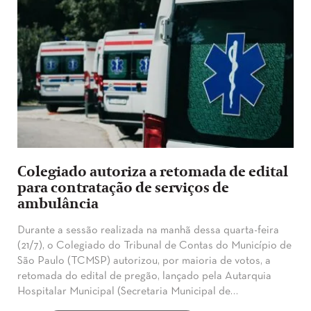
Colegiado autoriza a retomada de edital
para contratação de serviços de
ambulância
Durante a sessão realizada na manhã dessa quarta-feira
(21/7), o Colegiado do Tribunal de Contas do Município de
São Paulo (TCMSP) autorizou, por maioria de votos, a
retomada do edital de pregão, lançado pela Autarquia
Hospitalar Municipal (Secretaria Municipal de…