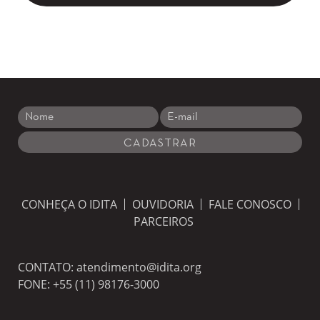
CONHEÇA O IDITA
OUVIDORIA
FALE CONOSCO
PARCEIROS
CONTATO:
atendimento@idita.org
FONE:
+55 (11) 98176-3000