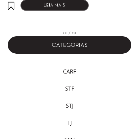
LEIA MAIS
01 / 01
CATEGORIAS
CARF
STF
STJ
TJ