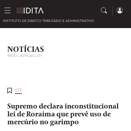
INSTITUTO DE DIREITO TRIBUTÁRIO E ADMINISTRATIVO
NOTÍCIAS
INÍCIO
»
NOTÍCIAS
»
STF
STF
Supremo declara inconstitucional
lei de Roraima que prevê uso de
mercúrio no garimpo