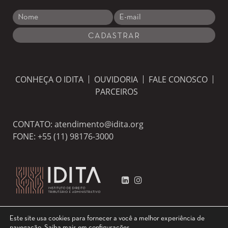
CONHEÇA O IDITA
OUVIDORIA
FALE CONOSCO
PARCEIROS
CONTATO:
atendimento@idita.org
FONE:
+55 (11) 98176-3000
Este site usa cookies para fornecer a você a melhor experiência de
navegação.
Saiba mais em
configurações
.