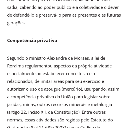
sadia, cabendo ao poder público e à coletividade o dever
de defendê-lo e preservá-lo para as presentes e as futuras
gerações.
Competência privativa
Segundo o ministro Alexandre de Moraes, a lei de
Roraima regulamentou aspectos da própria atividade,
especialmente ao estabelecer conceitos a ela
relacionados, delimitar áreas para seu exercício e
autorizar o uso de azougue (mercúrio), usurpando, assim,
a competência privativa da União para legislar sobre
jazidas, minas, outros recursos minerais e metalurgia
(artigo 22, inciso XII, da Constituição). Entre outras
normas, essas atividades são regidas pelo Estatuto do
Garimpeiro (Lei 11.685/2008) e pelo Código de