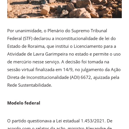
Por unanimidade, o Plenário do Supremo Tribunal
Federal (STF) declarou a inconstitucionalidade de lei do
Estado de Roraima, que institui o Licenciamento para a
Atividade de Lavra Garimpeira no estado e permite o uso
de mercúrio nesse serviço. A decisão foi tomada na
sessão virtual finalizada em 14/9, no julgamento da Ação
Direta de Inconstitucionalidade (ADI) 6672, ajuizada pela
Rede Sustentabilidade.
Modelo federal
O partido questionava a Lei estadual 1.453/2021. De
acordo com o relator da ação, ministro Alexandre de