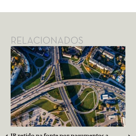
RELACIONADOS
IR retido na fonte por pagamentos a