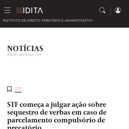
INSTITUTO DE DIREITO TRIBUTÁRIO E ADMINISTRATIVO
NOTÍCIAS
INÍCIO
»
NOTÍCIAS
»
STF
STF
STF começa a julgar ação sobre
sequestro de verbas em caso de
parcelamento compulsório de
precatório