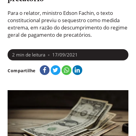
Para o relator, ministro Edson Fachin, o texto
constitucional previu o sequestro como medida
extrema, em razão do descumprimento do regime
geral de pagamento de precatórios.
2
min de leitura
17/09/2021
Compartilhe