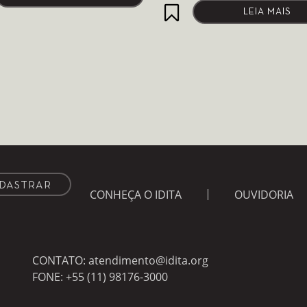
LEIA MAIS
CONHEÇA O IDITA
OUVIDORIA
CONTATO:
atendimento@idita.org
FONE:
+55 (11) 98176-3000