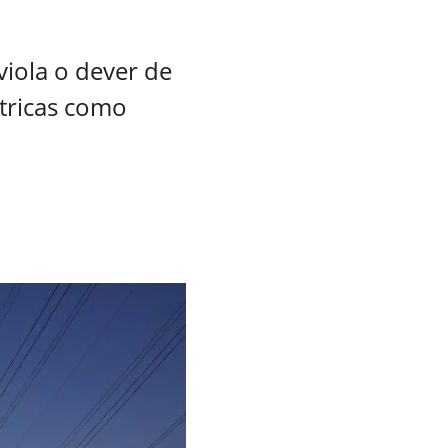
iola o dever de
étricas como