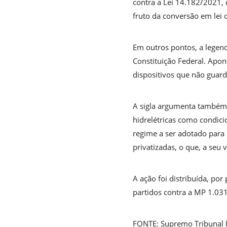
contra a Lei 14.182/2021, q
fruto da conversão em lei
Em outros pontos, a legend
Constituição Federal. Apon
dispositivos que não guar
A sigla argumenta também q
hidrelétricas como condicio
regime a ser adotado para s
privatizadas, o que, a seu 
A ação foi distribuída, po
partidos contra a MP 1.03
FONTE: Supremo Tribunal F