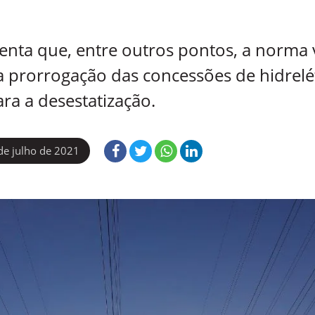
ta que, entre outros pontos, a norma v
r a prorrogação das concessões de hidrel
ra a desestatização.
de julho de 2021