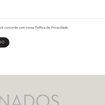
ocê concorda com nossa
Política de Privacidade
.
ONADOS