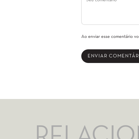
Ao enviar esse comentário v
RELACI