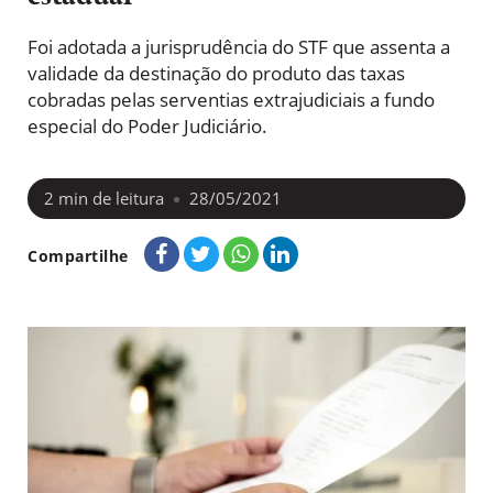
Foi adotada a jurisprudência do STF que assenta a
validade da destinação do produto das taxas
cobradas pelas serventias extrajudiciais a fundo
especial do Poder Judiciário.
2
min de leitura
28/05/2021
Compartilhe