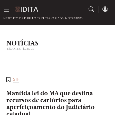
INSTITUTO DE DIREITO TRIBUTÁRIO E ADMINISTRATIVO
NOTÍCIAS
INÍCIO
»
NOTÍCIAS
»
STF
STF
Mantida lei do MA que destina
recursos de cartórios para
aperfeiçoamento do Judiciário
estadual