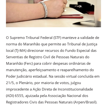
O Supremo Tribunal Federal (STF) manteve a validade de
norma do Maranhão que permite ao Tribunal de Justiça
local (TJ-MA) direcionar recursos do Fundo Especial das
Serventias de Registro Civil de Pessoas Naturais do
Maranhão (Ferc) para cobrir despesas ordinárias de
manutenção, aperfeiçoamento e reaparelhamento do
Poder Judiciário estadual. Na sessão virtual concluída em
21/5, o Plenário, por maioria de votos, julgou
improcedente a Ação Direta de Inconstitucionalidade
(ADI) 6555, ajuizada pela Associação Nacional dos
Registradores Civis das Pessoas Naturais (Arpen/Brasil).