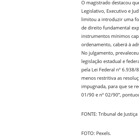
O magistrado destacou que,
Legislativo, Executivo e J
limitou a introduzir uma f
de direito fundamental exp
instrumentos mínimos capaz
ordenamento, caberá à admin
No julgamento, prevaleceu 
legislação estadual e fede
pela Lei Federal nº 6.938/
menos restritiva as resoluç
impugnada, para que se re
01/90 e nº 02/90”, pontuo
FONTE: Tribunal de Justiça
FOTO: Pexels.