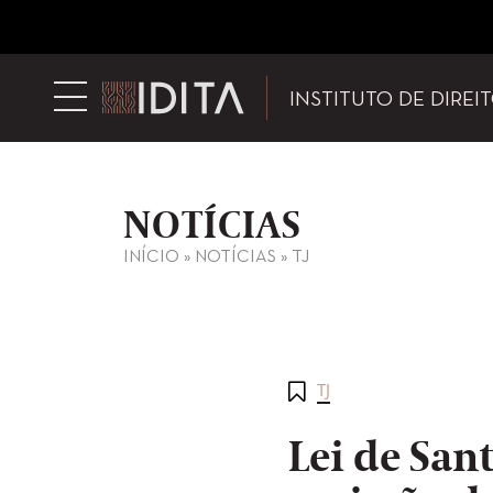
INSTITUTO DE DIREI
NOTÍCIAS
INÍCIO
»
NOTÍCIAS
»
TJ
TJ
Lei de San