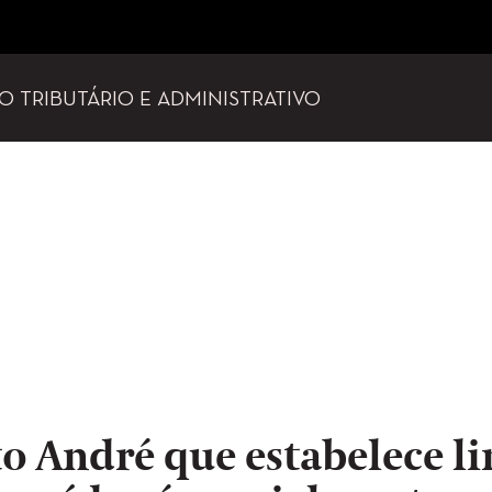
TO TRIBUTÁRIO E ADMINISTRATIVO
to André que estabelece l