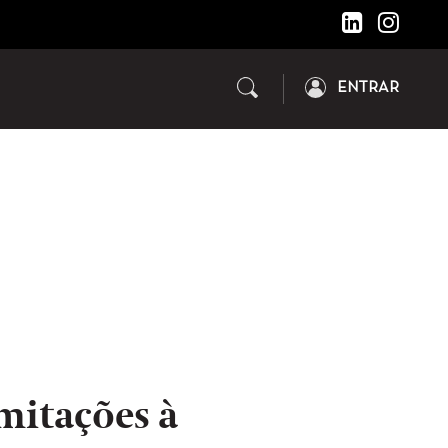
ENTRAR
imitações à