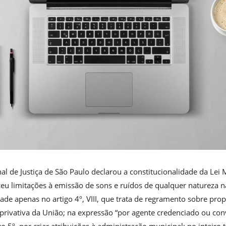
al de Justiça de São Paulo declarou a constitucionalidade da Lei 
eu limitações à emissão de sons e ruídos de qualquer natureza n
dade apenas no artigo 4º, VIII, que trata de regramento sobre pro
 privativa da União; na expressão “por agente credenciado ou co