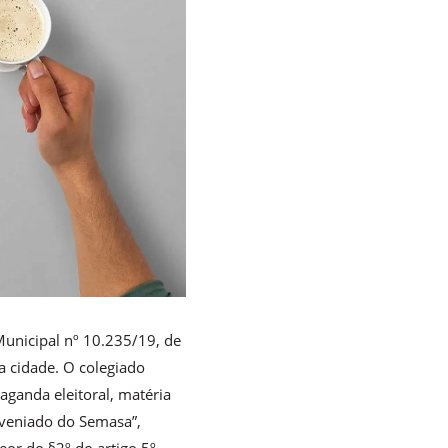
Municipal nº 10.235/19, de
a cidade. O colegiado
paganda eleitoral, matéria
nveniado do Semasa”,