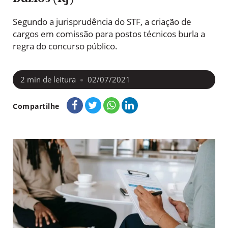
Segundo a jurisprudência do STF, a criação de
cargos em comissão para postos técnicos burla a
regra do concurso público.
2
min de leitura
02/07/2021
Compartilhe