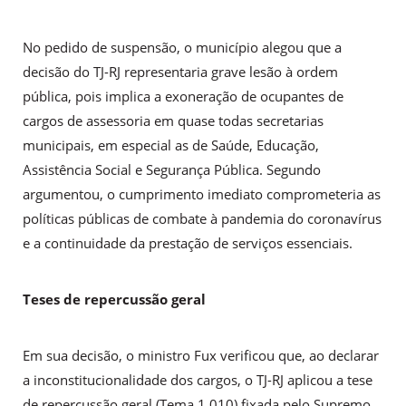
No pedido de suspensão, o município alegou que a
decisão do TJ-RJ representaria grave lesão à ordem
pública, pois implica a exoneração de ocupantes de
cargos de assessoria em quase todas secretarias
municipais, em especial as de Saúde, Educação,
Assistência Social e Segurança Pública. Segundo
argumentou, o cumprimento imediato comprometeria as
políticas públicas de combate à pandemia do coronavírus
e a continuidade da prestação de serviços essenciais.
Teses de repercussão geral
Em sua decisão, o ministro Fux verificou que, ao declarar
a inconstitucionalidade dos cargos, o TJ-RJ aplicou a tese
de repercussão geral (Tema 1.010) fixada pelo Supremo