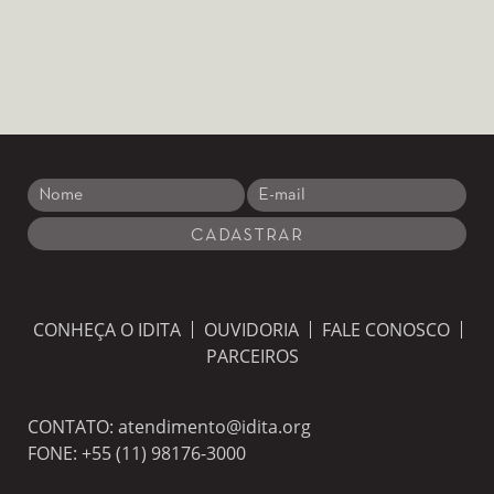
CONHEÇA O IDITA
OUVIDORIA
FALE CONOSCO
PARCEIROS
CONTATO:
atendimento@idita.org
FONE:
+55 (11) 98176-3000