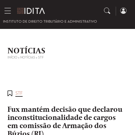
INSTITUTO DE DIREITO TRIBUTÁRIO E ADMINISTRATIVO
NOTÍCIAS
INÍCIO
»
NOTÍCIAS
»
STF
STF
Fux mantém decisão que declarou
inconstitucionalidade de cargos
em comissão de Armação dos
Búzios (RJ)