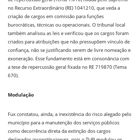
no Recurso Extraordinário (RE) 1041210, que veda a
criação de cargos em comissão para funções
burocráticas, técnicas ou operacionais. O tribunal local
também analisou as leis e verificou que os cargos foram
criados para atribuições que não pressupõem vínculo de
confiança, não se justificando serem de livre nomeação e
exoneração. Esse fundamento está em consonância com
a tese de repercussão geral fixada no RE 719870 (Tema
670).
Modulação
Fux constatou, ainda, a inexistência do risco alegado pelo
município para a manutenção dos serviços públicos
como decorrência direta da extinção dos cargos
declarados inconstitucionais, pois o TJ-RJ modulou os