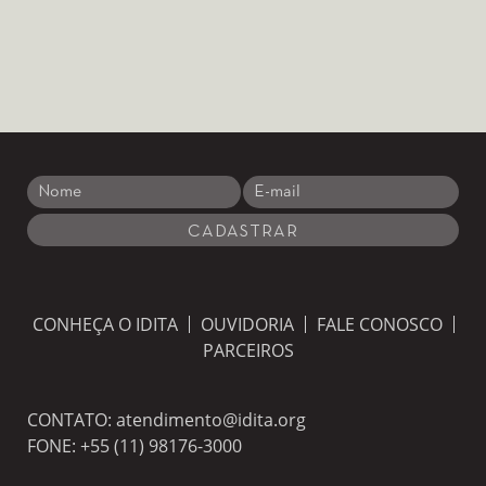
CONHEÇA O IDITA
OUVIDORIA
FALE CONOSCO
PARCEIROS
CONTATO:
atendimento@idita.org
FONE:
+55 (11) 98176-3000