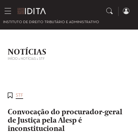
INSTITUTO DE DIREITO TRIBUTÁRIO E ADMINISTRATIVO
NOTÍCIAS
INÍCIO
»
NOTÍCIAS
»
STF
STF
Convocação do procurador-geral
de Justiça pela Alesp é
inconstitucional