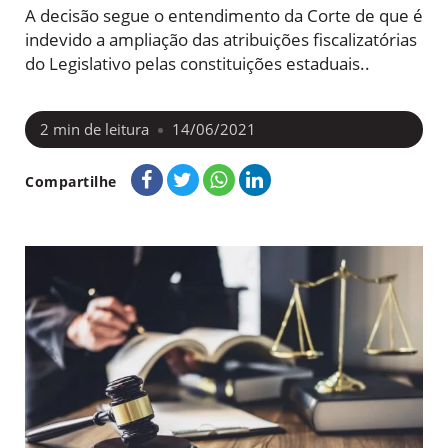
A decisão segue o entendimento da Corte de que é
indevido a ampliação das atribuições fiscalizatórias
do Legislativo pelas constituições estaduais..
2
min de leitura
14/06/2021
Compartilhe