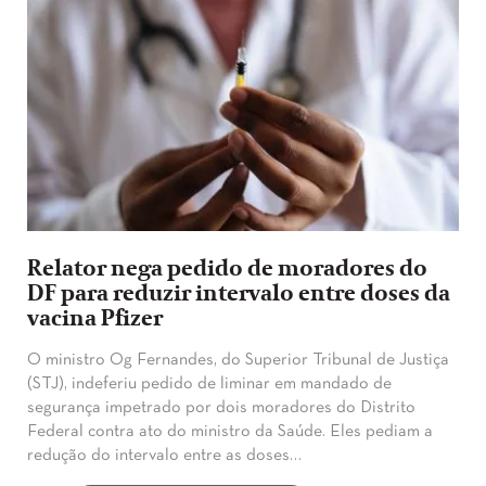
Relator nega pedido de moradores do
DF para reduzir intervalo entre doses da
vacina Pfizer
O ministro Og Fernandes, do Superior Tribunal de Justiça
(STJ), indeferiu pedido de liminar em mandado de
segurança impetrado por dois moradores do Distrito
Federal contra ato do ministro da Saúde. Eles pediam a
redução do intervalo entre as doses…