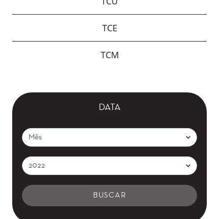
TCU
TCE
TCM
DATA