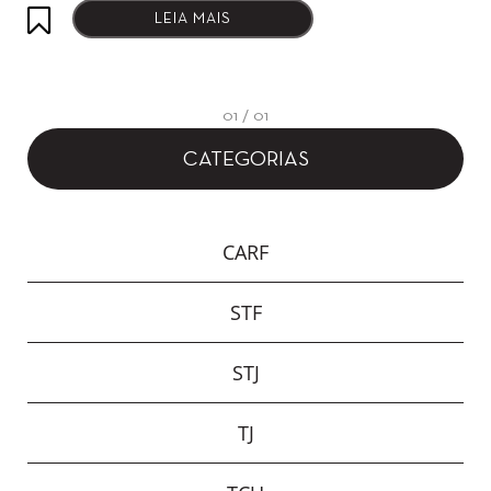
LEIA MAIS
01 / 01
CATEGORIAS
CARF
STF
STJ
TJ