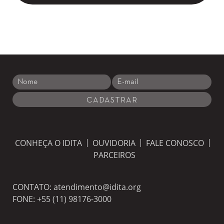
CONHEÇA O IDITA
OUVIDORIA
FALE CONOSCO
PARCEIROS
CONTATO:
atendimento@idita.org
FONE:
+55 (11) 98176-3000