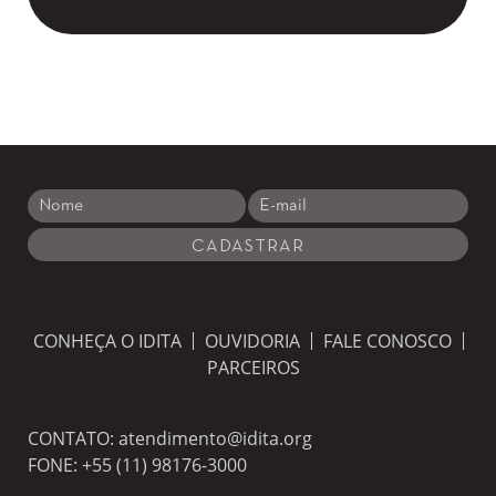
CONHEÇA O IDITA
OUVIDORIA
FALE CONOSCO
PARCEIROS
CONTATO:
atendimento@idita.org
FONE:
+55 (11) 98176-3000