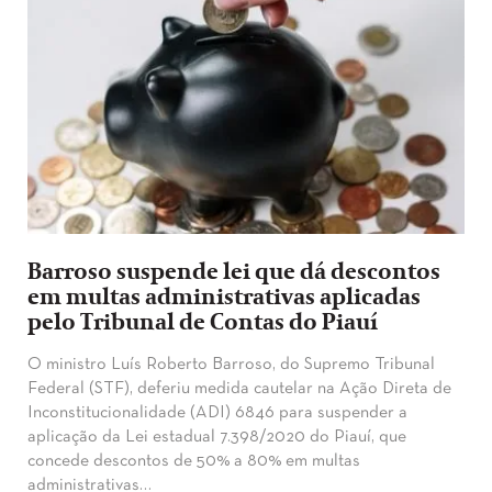
Barroso suspende lei que dá descontos
em multas administrativas aplicadas
pelo Tribunal de Contas do Piauí
O ministro Luís Roberto Barroso, do Supremo Tribunal
Federal (STF), deferiu medida cautelar na Ação Direta de
Inconstitucionalidade (ADI) 6846 para suspender a
aplicação da Lei estadual 7.398/2020 do Piauí, que
concede descontos de 50% a 80% em multas
administrativas…