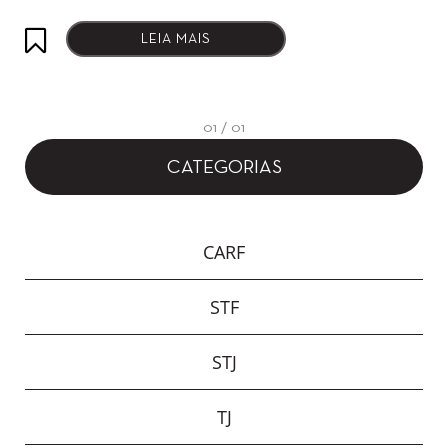
LEIA MAIS
01 / 01
CATEGORIAS
CARF
STF
STJ
TJ