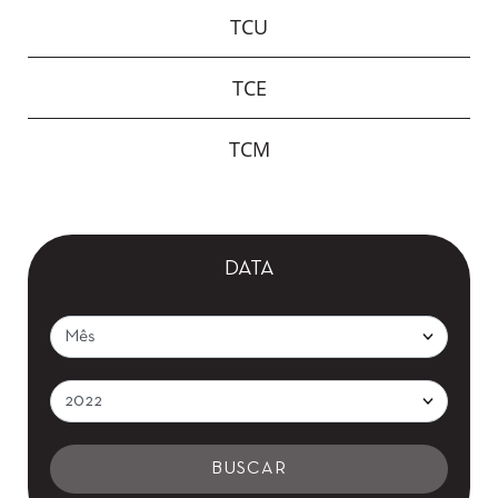
TCU
TCE
TCM
DATA