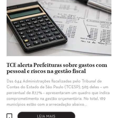
TCE alerta Prefeituras sobre gastos com
pessoal e riscos na gestão fiscal
Das 644 Administrações fiscalizadas pelo Tribunal de
Contas do Estado de São Paulo (TCESP), 565 delas – um
percentual de 87,7% – apresentaram um quadro que indica
comprometimento na gestão orçamentária. No total, 189
municípios estão com a arrecadação abaixo…
LEIA MAIS