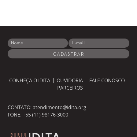
CONHEÇA O IDITA
OUVIDORIA
FALE CONOSCO
PARCEIROS
CONTATO:
atendimento@idita.org
FONE:
+55 (11) 98176-3000