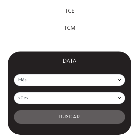
TCE
TCM
DATA