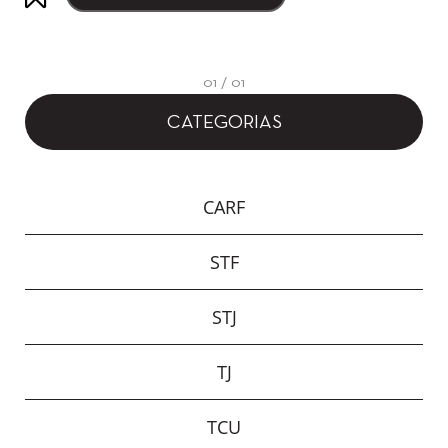
01 / 01
CATEGORIAS
CARF
STF
STJ
TJ
TCU