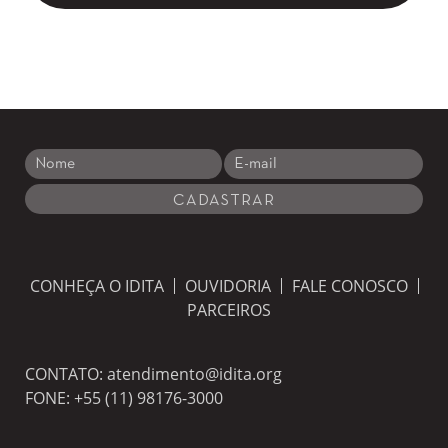
CONHEÇA O IDITA
OUVIDORIA
FALE CONOSCO
PARCEIROS
CONTATO:
atendimento@idita.org
FONE:
+55 (11) 98176-3000