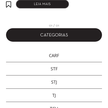
LEIA MAIS
01 / 01
CATEGORIAS
CARF
STF
STJ
TJ