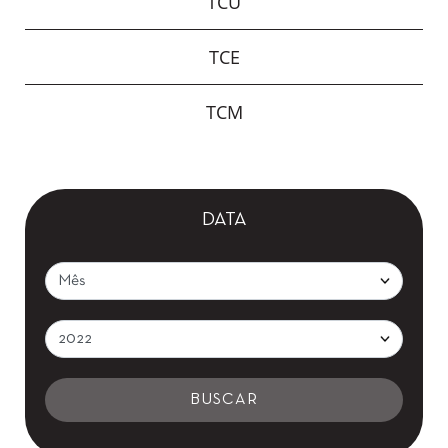
TCU
TCE
TCM
DATA