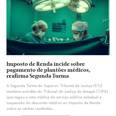
Imposto de Renda incide sobre
pagamento de plantões médicos,
reafirma Segunda Turma
​A Segunda Turma do Superior Tribunal de Justiça (STJ)
manteve acórdão do Tribunal de Justiça do Amapá (TJPA)
que negou a uma médica do serviço público estadual a
suspensão do desconto relativo ao Imposto de Renda
sobre as verbas recebidas…