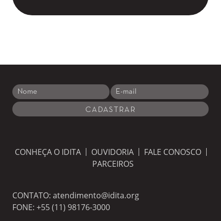
CONHEÇA O IDITA
OUVIDORIA
FALE CONOSCO
PARCEIROS
CONTATO:
atendimento@idita.org
FONE:
+55 (11) 98176-3000