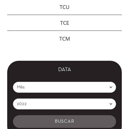
TCU
TCE
TCM
DATA