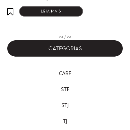
LEIA MAIS
01 / 01
CATEGORIAS
CARF
STF
STJ
TJ