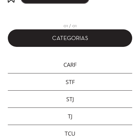
01 / 01
CATEGORIAS
CARF
STF
STJ
TJ
TCU