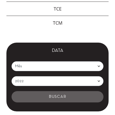
TCE
TCM
DATA