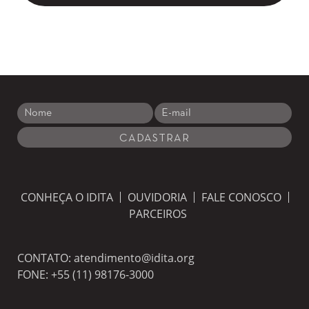
CONHEÇA O IDITA
OUVIDORIA
FALE CONOSCO
PARCEIROS
CONTATO:
atendimento@idita.org
FONE:
+55 (11) 98176-3000