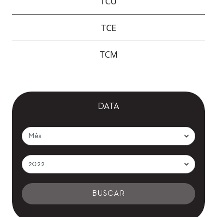
TCU
TCE
TCM
DATA