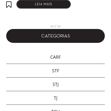
LEIA MAIS
01 / 01
CATEGORIAS
CARF
STF
STJ
TJ