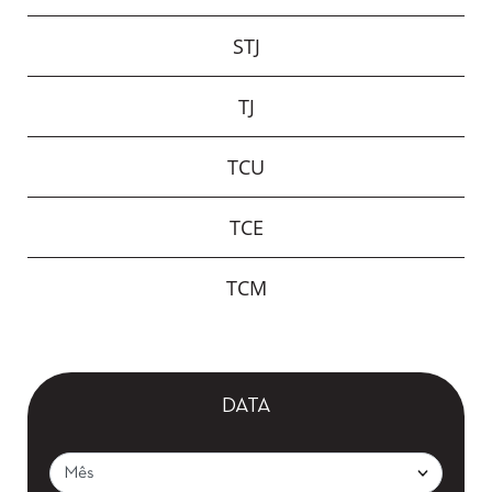
STJ
TJ
TCU
TCE
TCM
DATA