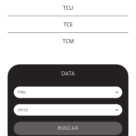
TCU
TCE
TCM
DATA