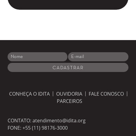
CONHEÇA O IDITA
OUVIDORIA
FALE CONOSCO
PARCEIROS
CONTATO:
atendimento@idita.org
FONE:
+55 (11) 98176-3000