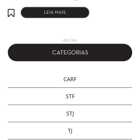
LEIA MAIS
01 / 01
CATEGORIAS
CARF
STF
STJ
TJ