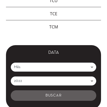
TCU
TCE
TCM
DATA