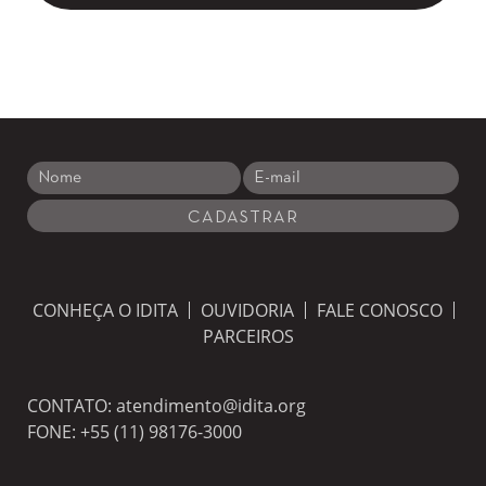
CONHEÇA O IDITA
OUVIDORIA
FALE CONOSCO
PARCEIROS
CONTATO:
atendimento@idita.org
FONE:
+55 (11) 98176-3000