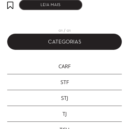
LEIA MAIS
01 / 01
CATEGORIAS
CARF
STF
STJ
TJ