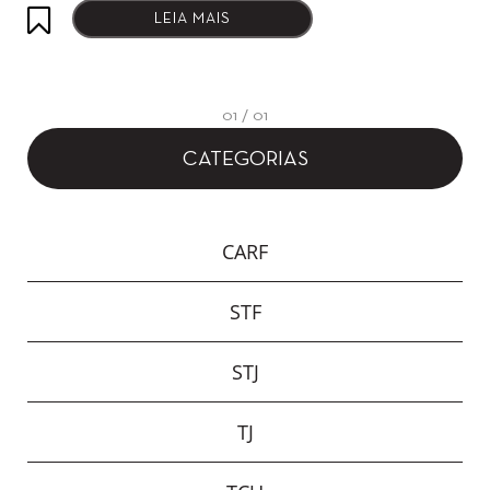
LEIA MAIS
01 / 01
CATEGORIAS
CARF
STF
STJ
TJ