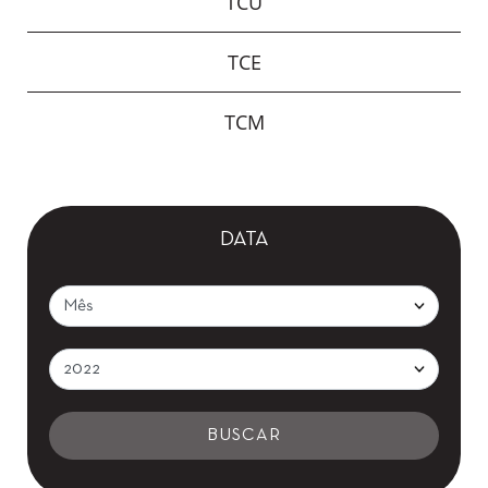
TCU
TCE
TCM
DATA