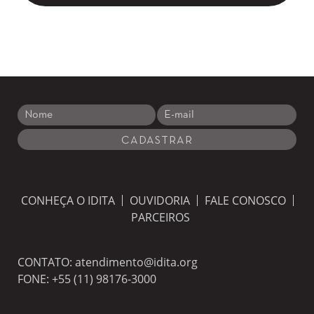
CONHEÇA O IDITA
OUVIDORIA
FALE CONOSCO
PARCEIROS
CONTATO:
atendimento@idita.org
FONE:
+55 (11) 98176-3000