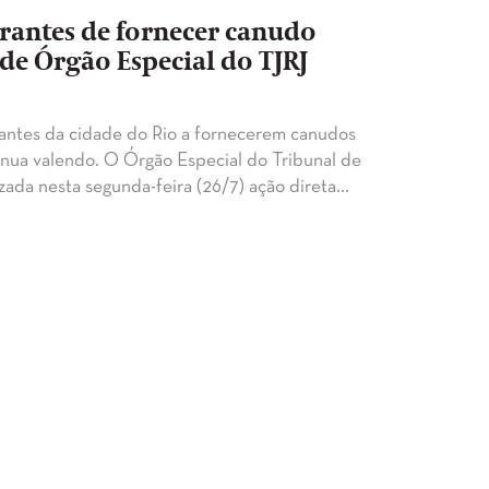
urantes de fornecer canudo
ide Órgão Especial do TJRJ
lantes da cidade do Rio a fornecerem canudos
inua valendo. O Órgão Especial do Tribunal de
izada nesta segunda-feira (26/7) ação direta…