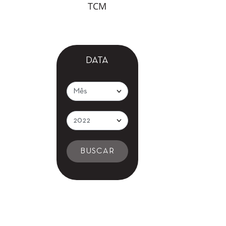
TCM
DATA