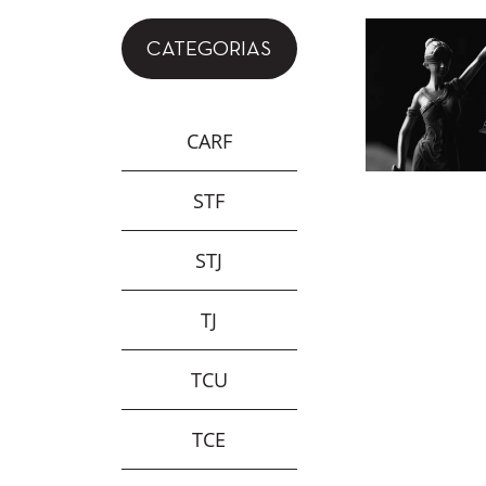
CATEGORIAS
CARF
STF
STJ
TJ
TCU
TCE