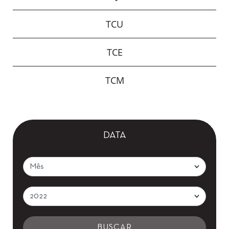
TCU
TCE
TCM
DATA