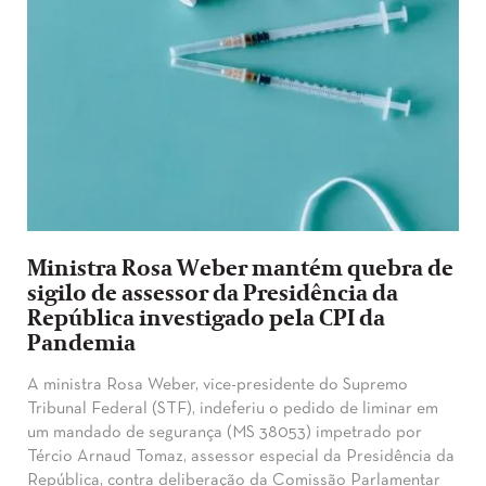
Ministra Rosa Weber mantém quebra de
sigilo de assessor da Presidência da
República investigado pela CPI da
Pandemia
A ministra Rosa Weber, vice-presidente do Supremo
Tribunal Federal (STF), indeferiu o pedido de liminar em
um mandado de segurança (MS 38053) impetrado por
Tércio Arnaud Tomaz, assessor especial da Presidência da
República, contra deliberação da Comissão Parlamentar