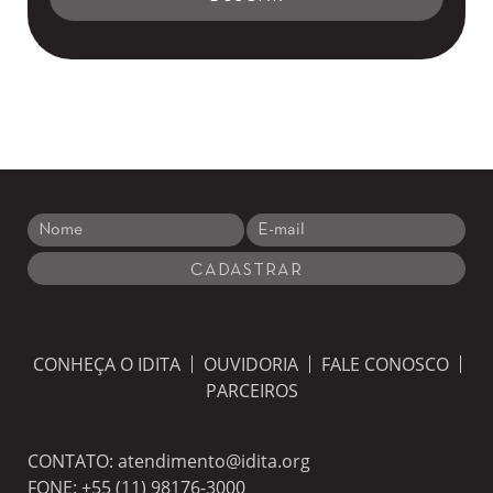
CONHEÇA O IDITA
OUVIDORIA
FALE CONOSCO
PARCEIROS
CONTATO:
atendimento@idita.org
FONE:
+55 (11) 98176-3000