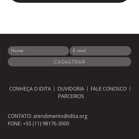
CONHEÇA O IDITA
OUVIDORIA
FALE CONOSCO
PARCEIROS
CONTATO:
atendimento@idita.org
FONE:
+55 (11) 98176-3000