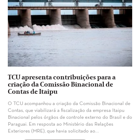
TCU apresenta contribuições para a
criação da Comissão Binacional de
Contas de Itaipu
O TCU acompanhou a criação da Comissão Binacional de
Contas, que viabilizará a fiscalização da empresa Itaipu
Binacional pelos órgãos de controle externo do Brasil e do
Paraguai. Em resposta ao Ministério das Relações
Exteriores (MRE), que havia solicitado ao…