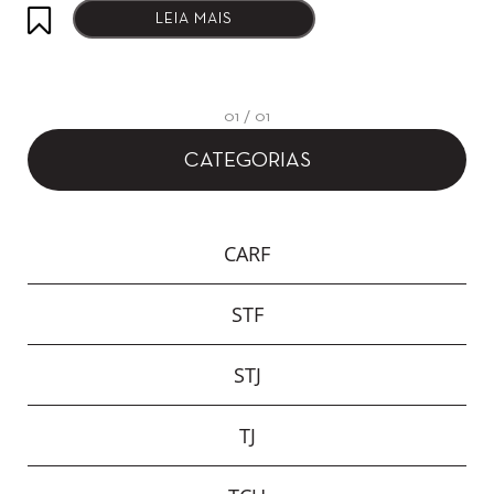
LEIA MAIS
01 / 01
CATEGORIAS
CARF
STF
STJ
TJ