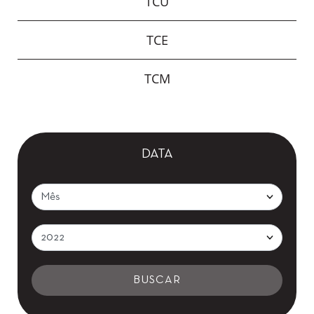
TCU
TCE
TCM
DATA