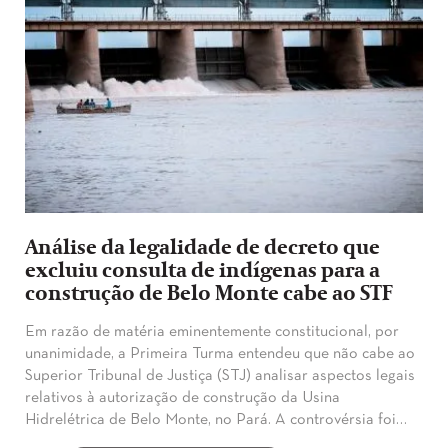
Análise da legalidade de decreto que
excluiu consulta de indígenas para a
construção de Belo Monte cabe ao STF
​Em razão de matéria eminentemente constitucional, por
unanimidade, a Primeira Turma entendeu que não cabe ao
Superior Tribunal de Justiça (STJ) analisar aspectos legais
relativos à autorização de construção da Usina
Hidrelétrica de Belo Monte, no Pará. A controvérsia foi…