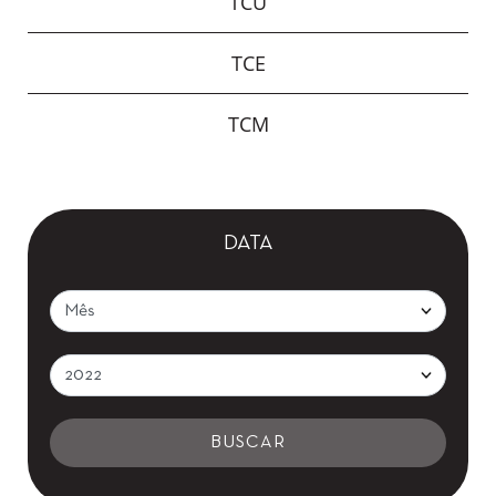
TCU
TCE
TCM
DATA