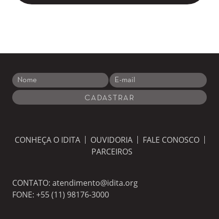
CONHEÇA O IDITA
OUVIDORIA
FALE CONOSCO
PARCEIROS
CONTATO:
atendimento@idita.org
FONE:
+55 (11) 98176-3000