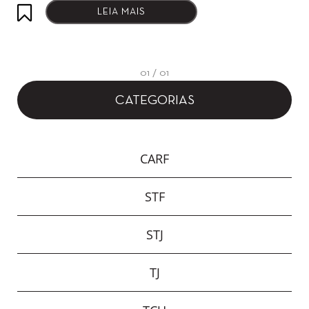
LEIA MAIS
01 / 01
CATEGORIAS
CARF
STF
STJ
TJ