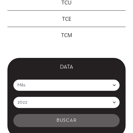
TCU
TCE
TCM
DATA