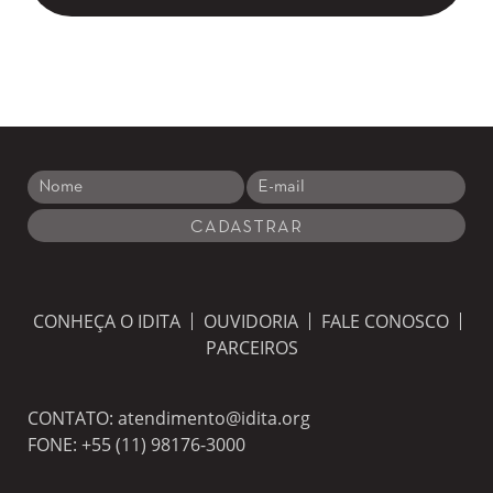
CONHEÇA O IDITA
OUVIDORIA
FALE CONOSCO
PARCEIROS
CONTATO:
atendimento@idita.org
FONE:
+55 (11) 98176-3000