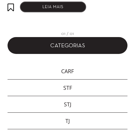
LEIA MAIS
01 / 01
CATEGORIAS
CARF
STF
STJ
TJ