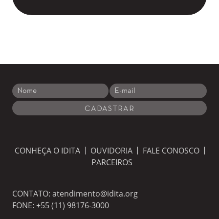
CONHEÇA O IDITA
OUVIDORIA
FALE CONOSCO
PARCEIROS
CONTATO:
atendimento@idita.org
FONE:
+55 (11) 98176-3000