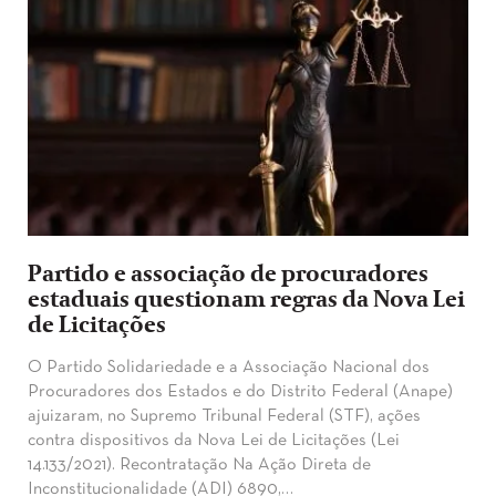
Partido e associação de procuradores
estaduais questionam regras da Nova Lei
de Licitações
O Partido Solidariedade e a Associação Nacional dos
Procuradores dos Estados e do Distrito Federal (Anape)
ajuizaram, no Supremo Tribunal Federal (STF), ações
contra dispositivos da Nova Lei de Licitações (Lei
14.133/2021). Recontratação Na Ação Direta de
Inconstitucionalidade (ADI) 6890,…