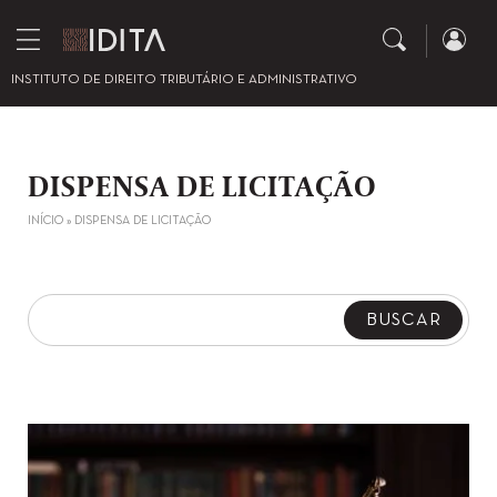
INSTITUTO DE DIREITO TRIBUTÁRIO E ADMINISTRATIVO
DISPENSA DE LICITAÇÃO
INÍCIO
»
DISPENSA DE LICITAÇÃO