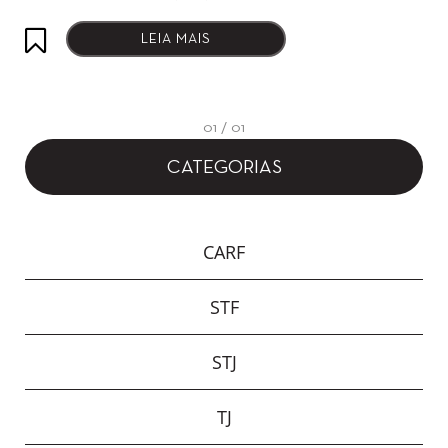
LEIA MAIS
01 / 01
CATEGORIAS
CARF
STF
STJ
TJ