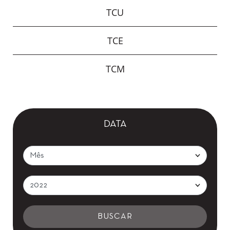
TCU
TCE
TCM
DATA