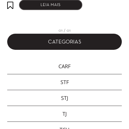
LEIA MAIS
01 / 01
CATEGORIAS
CARF
STF
STJ
TJ