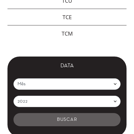
TCU
TCE
TCM
DATA