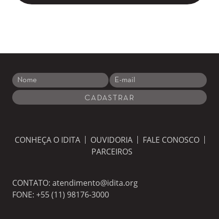
CONHEÇA O IDITA
OUVIDORIA
FALE CONOSCO
PARCEIROS
CONTATO:
atendimento@idita.org
FONE:
+55 (11) 98176-3000