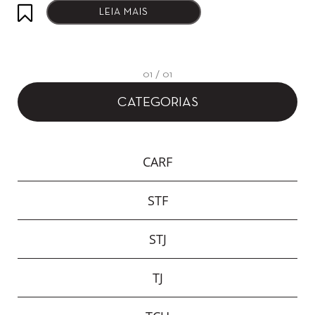
LEIA MAIS
01 / 01
CATEGORIAS
CARF
STF
STJ
TJ