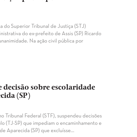
ma do Superior Tribunal de Justiça (STJ)
strativa do ex-prefeito de Assis (SP) Ricardo
unanimidade. Na ação civil pública por
 decisão sobre escolaridade
cida (SP)
o Tribunal Federal (STF), suspendeu decisões
aulo (TJ-SP) que impediam o encaminhamento e
o de Aparecida (SP) que excluísse…