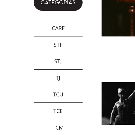
CATEGORIAS
CARF
STF
STJ
TJ
TCU
TCE
TCM