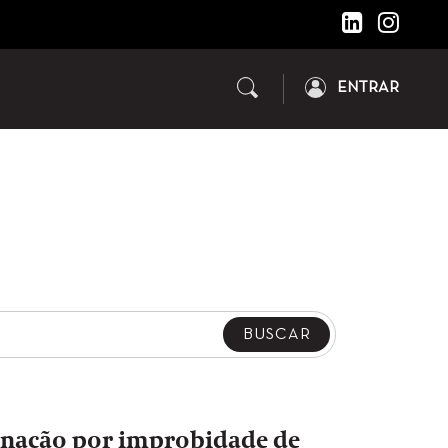
ENTRAR
enação por improbidade de