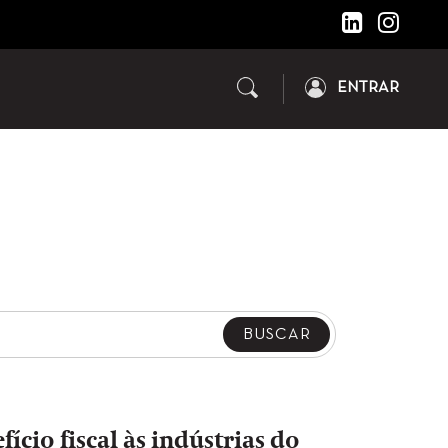
ENTRAR
cio fiscal às indústrias do