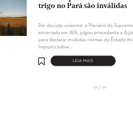
trigo no Pará são inválidas
Por decisão unânime, o Plenário do Supremo 
encerrada em 18/6, julgou procedente a Açã
para declarar inválidas normas do Estado do
Imposto sobre…
LEIA MAIS
01 / 01