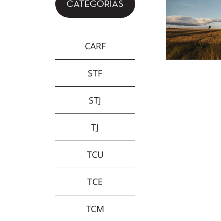
CATEGORIAS
CARF
STF
STJ
TJ
TCU
TCE
TCM