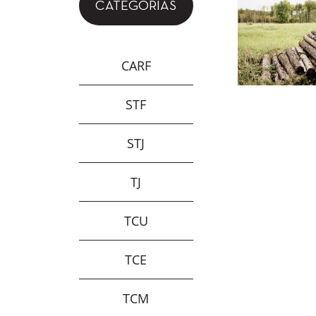
CATEGORIAS
CARF
STF
STJ
TJ
TCU
TCE
TCM