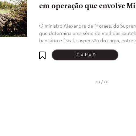
em operação que envolve Mi
O ministro Alexandre de Moraes, do Supremo 
que determina uma série de medidas cautela
bancário e fiscal, suspensão do cargo, entre 
LEIA MAIS
01 / 01