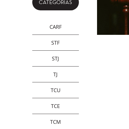
CATEGORIAS
CARF
STF
STJ
TJ
TCU
TCE
TCM