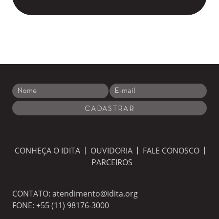
CONHEÇA O IDITA
OUVIDORIA
FALE CONOSCO
PARCEIROS
CONTATO:
atendimento@idita.org
FONE:
+55 (11) 98176-3000