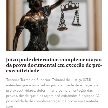
Juízo pode determinar complementação
da prova documental em exceção de pré-
executividade
Terceira Turma do Superior Tribunal de Justiça (STJ)
entendeu que é possível ao juízo, em sede de exceção de
pré-executividade, determinar a complementação das
provas, desde que elas sejam pré-existentes à objeção. “A
possibilidade de complementação da prova apresentada
com…