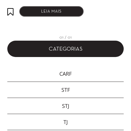
LEIA MAIS
01 / 01
CATEGORIAS
CARF
STF
STJ
TJ