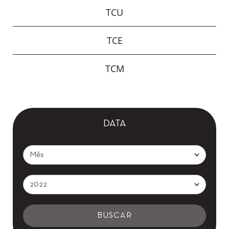
TCU
TCE
TCM
DATA